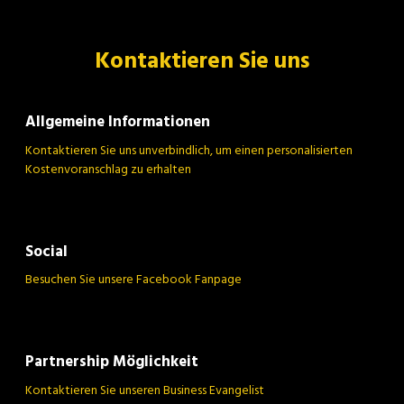
Kontaktieren Sie uns
Partner
Allgemeine Informationen
Kontaktieren Sie uns unverbindlich, um einen personalisierten
Kontaktieren Sie uns
Kostenvoranschlag zu erhalten
Social
Werden Sie ein Erfolgspartner
Besuchen Sie unsere Facebook Fanpage
Reservieren Sie Ihre Demo
Partnership Möglichkeit
Kontaktieren Sie unseren Business Evangelist