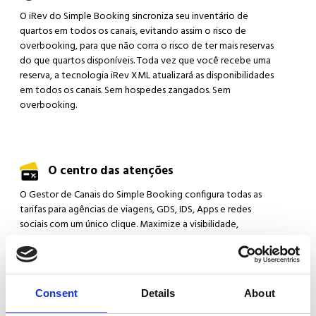
O iRev do Simple Booking sincroniza seu inventário de
quartos em todos os canais, evitando assim o risco de
overbooking, para que não corra o risco de ter mais reservas
do que quartos disponíveis. Toda vez que você recebe uma
reserva, a tecnologia iRev XML atualizará as disponibilidades
em todos os canais. Sem hospedes zangados. Sem
overbooking.
O centro das atenções
O Gestor de Canais do Simple Booking configura todas as
tarifas para agências de viagens, GDS, IDS, Apps e redes
sociais com um único clique. Maximize a visibilidade,
aumente suas reservas e permita que seus clientes comprem
com o melhor preço que você decidir.
Consent
Details
About