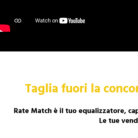
Taglia fuori la conco
Rate Match è il tuo equalizzatore, cap
Le tue vend