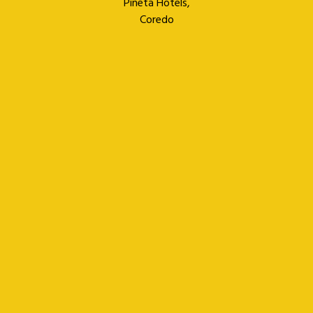
Pineta Hotels,
Coredo