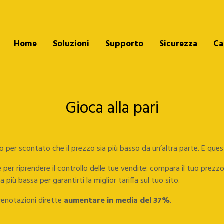
Home
Soluzioni
Supporto
Sicurezza
Ca
Gioca alla pari
 per scontato che il prezzo sia più basso da un’altra parte. E quest
e per riprendere il controllo delle tue vendite: compara il tuo prez
 più bassa per garantirti la miglior tariffa sul tuo sito.
prenotazioni dirette
aumentare in media del 37%
.