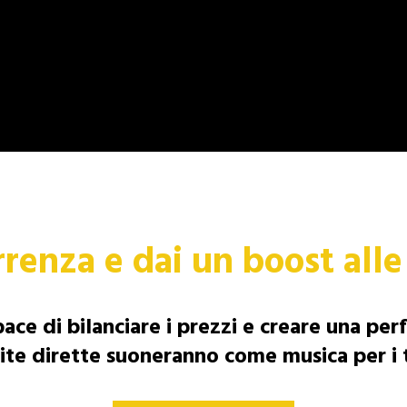
rrenza e dai un boost all
ace di bilanciare i prezzi e creare una perf
ite dirette suoneranno come musica per i t