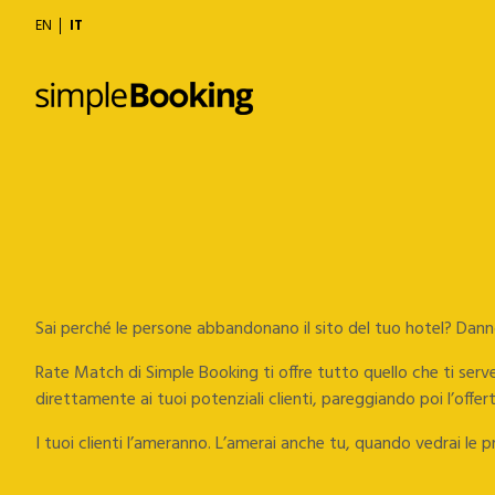
EN
IT
Sai perché le persone abbandonano il sito del tuo hotel? Danno
Rate Match di Simple Booking ti offre tutto quello che ti serv
direttamente ai tuoi potenziali clienti, pareggiando poi l’offerta
I tuoi clienti l’ameranno. L’amerai anche tu, quando vedrai le 