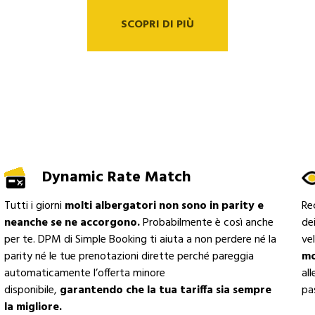
SCOPRI DI PIÙ
Dynamic Rate Match
Tutti i giorni
molti albergatori non sono in parity e
Re
neanche se ne accorgono.
Probabilmente è così anche
dei
per te. DPM di Simple Booking ti aiuta a non perdere né la
ve
parity né le tue prenotazioni dirette perché pareggia
mo
automaticamente l’offerta minore
al
disponibile,
garantendo che la tua tariffa sia sempre
pas
la migliore.