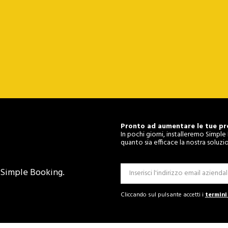
Pronto ad aumentare le tue pr
In pochi giorni, installeremo Simpl
quanto sia efficace la nostra soluzi
i Simple Booking.
Cliccando sul pulsante accetti i
termini