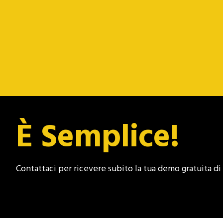
È Semplice!
Contattaci per ricevere subito la tua demo gratuita d