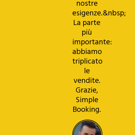
nostre
esigenze.&nbsp;
La parte
più
importante:
abbiamo
triplicato
le
vendite.
Grazie,
Simple
Booking.