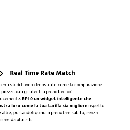
Real Time Rate Match
centi studi hanno dimostrato come la comparazione
 prezzi aiuti gli utenti a prenotare più
locemente.
RPI è un widget intelligente che
stra loro come la tua tariffa sia migliore
rispetto
le altre, portandoli quindi a prenotare subito, senza
sare da altri siti.