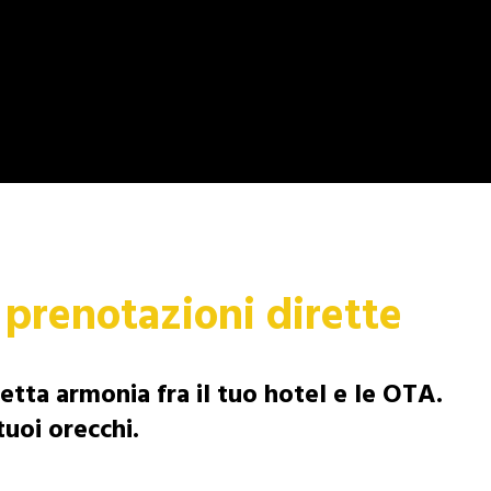
e prenotazioni dirette
etta armonia fra il tuo hotel e le OTA.
uoi orecchi.