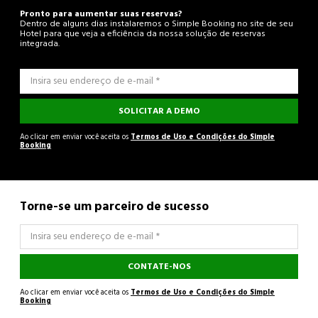
Pronto para aumentar suas reservas?
Dentro de alguns dias instalaremos o Simple Booking no site de seu
Hotel para que veja a eficiência da nossa solução de reservas
integrada.
SOLICITAR A DEMO
Ao clicar em enviar você aceita os
Termos de Uso e Condições do Simple
Booking
Torne-se um parceiro de sucesso
CONTATE-NOS
Ao clicar em enviar você aceita os
Termos de Uso e Condições do Simple
Booking