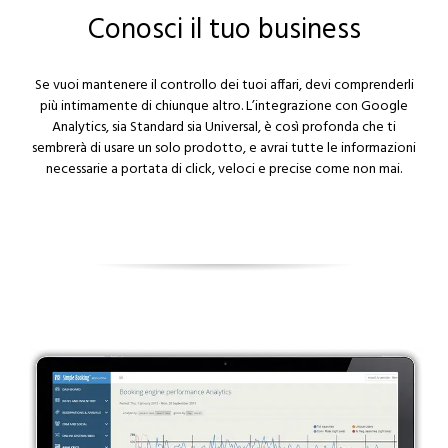
Business Analytics
Conosci il tuo business
Converto
Se vuoi mantenere il controllo dei tuoi affari, devi comprenderli
più intimamente di chiunque altro. L’integrazione con Google
Analytics, sia Standard sia Universal, è così profonda che ti
sembrerà di usare un solo prodotto, e avrai tutte le informazioni
necessarie a portata di click, veloci e precise come non mai.
Partner
Contatti
Diventa un partner di successo